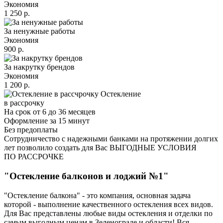
Экономия
1 250 р.
За ненужные работы
Экономия
900 р.
За накрутку брендов
Экономия
1 200 р.
Остекление
в рассрочку
На срок от 6 до 36 месяцев
Оформление за 15 минут
Без предоплаты
Сотрудничество с надежными банками на протяжении долгих
лет позволило создать для Вас ВЫГОДНЫЕ УСЛОВИЯ
ПО РАССРОЧКЕ
"Остекление балконов и лоджий №1"
"Остекление балкона" - это компания, основная задача
которой - выполнение качественного остекления всех видов.
Для Вас представлены любые виды остекления и отделки по
самым выгодным ценам в Зеленограде и области! Вся