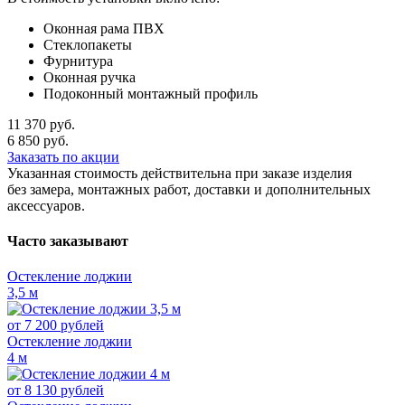
Оконная рама ПВХ
Стеклопакеты
Фурнитура
Оконная ручка
Подоконный монтажный профиль
11 370
руб.
6 850
руб.
Заказать по акции
Указанная стоимость действительна при заказе изделия
без замера, монтажных работ, доставки и дополнительных
аксессуаров.
Часто заказывают
Остекление лоджии
3,5 м
от
7 200
рублей
Остекление лоджии
4 м
от
8 130
рублей