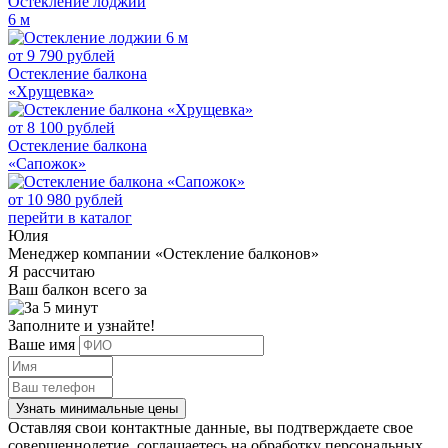
Остекление лоджии
6 м
от
9 790
рублей
Остекление балкона
«Хрущевка»
от
8 100
рублей
Остекление балкона
«Сапожок»
от
10 980
рублей
перейти в каталог
Юлия
Менеджер компании «Остекление балконов»
Я рассчитаю
Ваш балкон всего за
Заполните и узнайте!
Ваше имя
Узнать минимальные цены
Оставляя свои контактные данные, вы подтверждаете свое
совершеннолетие, соглашаетесь на обработку персональных