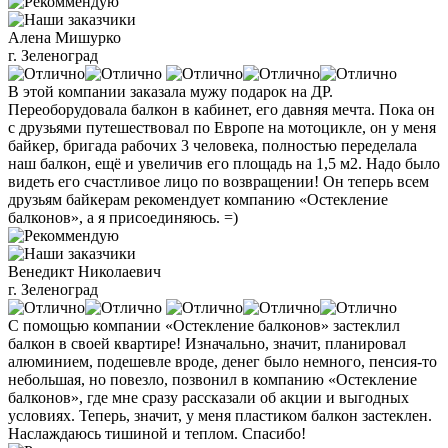
Алена Мишурко
г. Зеленоград
В этой компании заказала мужу подарок на ДР.
Переоборудовала балкон в кабинет, его давняя мечта. Пока он
с друзьями путешествовал по Европе на мотоцикле, он у меня
байкер, бригада рабочих 3 человека, полностью переделала
наш балкон, ещё и увеличив его площадь на 1,5 м2. Надо было
видеть его счастливое лицо по возвращении! Он теперь всем
друзьям байкерам рекомендует компанию «Остекление
балконов», а я присоединяюсь. =)
Венедикт Николаевич
г. Зеленоград
С помощью компании «Остекление балконов» застеклил
балкон в своей квартире! Изначально, значит, планировал
алюминием, подешевле вроде, денег было немного, пенсия-то
небольшая, но повезло, позвонил в компанию «Остекление
балконов», где мне сразу рассказали об акции и выгодных
условиях. Теперь, значит, у меня пластиком балкон застеклен.
Наслаждаюсь тишиной и теплом. Спасибо!