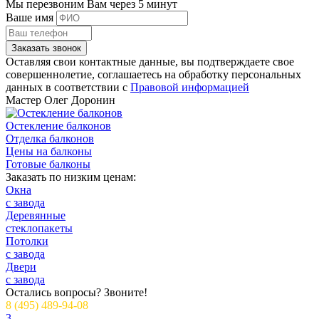
Мы перезвоним Вам через 5 минут
Ваше имя
Заказать звонок
Оставляя свои контактные данные, вы подтверждаете свое
совершеннолетие, соглашаетесь на обработку персональных
данных в соответствии с
Правовой информацией
Мастер
Олег Доронин
Остекление балконов
Отделка балконов
Цены на балконы
Готовые балконы
Заказать по низким ценам:
Окна
с завода
Деревянные
стеклопакеты
Потолки
с завода
Двери
с завода
Остались вопросы? Звоните!
8 (495) 489-94-08
3