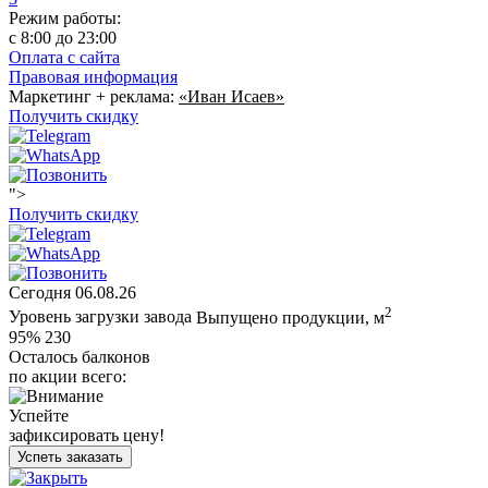
Режим работы:
c 8:00 до 23:00
Оплата с сайта
Правовая информация
Маркетинг + реклама:
«Иван Исаев»
Получить скидку
">
Получить скидку
Сегодня
06.08.26
2
Уровень загрузки завода
Выпущено продукции, м
95%
230
Осталось балконов
по акции всего:
Успейте
зафиксировать цену!
Успеть заказать