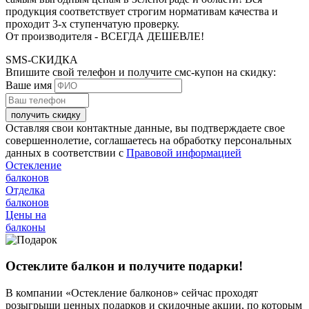
продукция соответствует строгим нормативам качества и
проходит 3-х ступенчатую проверку.
От производителя - ВСЕГДА ДЕШЕВЛЕ!
SMS-СКИДКА
Впишите свой телефон и получите смс-купон на скидку:
Ваше имя
получить скидку
Оставляя свои контактные данные, вы подтверждаете свое
совершеннолетие, соглашаетесь на обработку персональных
данных в соответствии с
Правовой информацией
Остекление
балконов
Отделка
балконов
Цены на
балконы
Остеклите балкон и получите подарки!
В компании «Остекление балконов» сейчас проходят
розыгрыши ценных подарков и скидочные акции, по которым