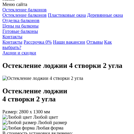
Меню сайта
Остекление балконов
Центральный проспект
Остекление балконов
Пластиковые окна
Деревянные окна
Отделка балконов
Цены на балконы
Готовые балконы
Контакты
Контакты
Рассрочка 0%
Наши вакансии
Отзывы
Как
выбрать?
Акции и скидки
Остекление лоджии 4 створки 2 угла
Остекление лоджии
4 створки 2 угла
Размер: 2800 х 1300 мм
Любой цвет
Любой размер
Любая форма
В стоимость установки включено: