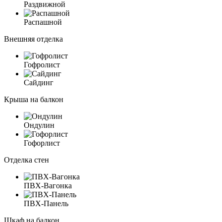
Раздвижной
Распашной
Внешняя отделка
Гофролист
Сайдинг
Крыша на балкон
Ондулин
Гофорлист
Отделка стен
ПВХ-Вагонка
ПВХ-Панель
Шкаф на балкон