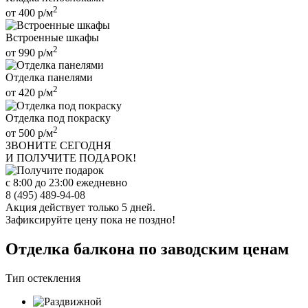
2
от
400
р/м
Встроенные шкафы
2
от
990
р/м
Отделка панелями
2
от
420
р/м
Отделка под покраску
2
от
500
р/м
ЗВОНИТЕ
СЕГОДНЯ
И ПОЛУЧИТЕ ПОДАРОК!
с 8:00 до 23:00 ежедневно
8 (495) 489-94-08
Акция действует только 5 дней.
Зафиксируйте цену пока не поздно!
Отделка балкона по заводским ценам
Тип остекления