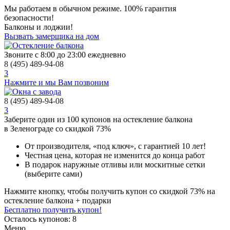
Мы работаем в обычном режиме.
100% гарантия
безопасности!
Балконы и лоджии!
Вызвать замерщика на дом
Звоните с 8:00 до 23:00 ежедневно
8 (495) 489-94-08
3
Нажмите и мы Вам позвоним
8 (495) 489-94-08
3
Заберите
один из 100
купонов на остекление балкона
в Зеленограде
со скидкой 73%
От производителя
, «под ключ»,
с гарантией 10 лет!
Честная цена,
которая не изменится до конца работ
В подарок
наружные отливы или москитные сетки
(выберите сами)
Нажмите кнопку, чтобы получить
купон со скидкой 73%
на
остекление балкона + подарки
Бесплатно получить купон!
Осталось купонов: 8
Меню