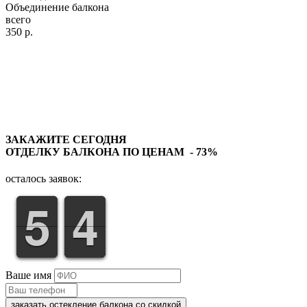
Объединение балкона
всего
350
р.
ЗАКАЖИТЕ СЕГОДНЯ
ОТДЕЛКУ БАЛКОНА ПО ЦЕНАМ - 73%
осталось заявок:
4
5
5
3
4
4
Ваше имя
заказать остекление балкона со скидкой