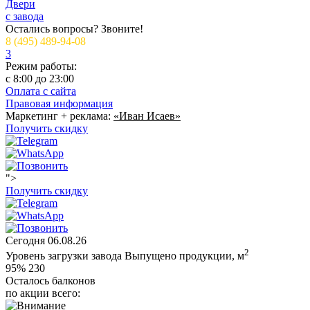
Двери
с завода
Остались вопросы? Звоните!
8 (495) 489-94-08
3
Режим работы:
c 8:00 до 23:00
Оплата с сайта
Правовая информация
Маркетинг + реклама:
«Иван Исаев»
Получить скидку
">
Получить скидку
Сегодня
06.08.26
2
Уровень загрузки завода
Выпущено продукции, м
95%
230
Осталось балконов
по акции всего: