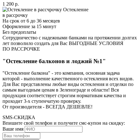
1 200 р.
Остекление
в рассрочку
На срок от 6 до 36 месяцев
Оформление за 15 минут
Без предоплаты
Сотрудничество с надежными банками на протяжении долгих
лет позволило создать для Вас ВЫГОДНЫЕ УСЛОВИЯ
ПО РАССРОЧКЕ
"Остекление балконов и лоджий №1"
"Остекление балкона" - это компания, основная задача
которой - выполнение качественного остекления всех видов.
Для Вас представлены любые виды остекления и отделки по
самым выгодным ценам в Зеленограде и области! Вся
продукция соответствует строгим нормативам качества и
проходит 3-х ступенчатую проверку.
От производителя - ВСЕГДА ДЕШЕВЛЕ!
SMS-СКИДКА
Впишите свой телефон и получите смс-купон на скидку:
Ваше имя