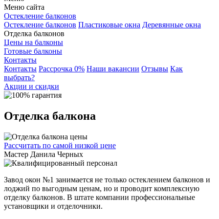
Меню сайта
Остекление балконов
Остекление балконов
Пластиковые окна
Деревянные окна
Отделка балконов
Цены на балконы
Готовые балконы
Контакты
Контакты
Рассрочка 0%
Наши вакансии
Отзывы
Как
выбрать?
Акции и скидки
Отделка балкона
Рассчитать
по самой низкой цене
Мастер
Данила Черных
Завод окон №1 занимается не только остеклением балконов и
лоджий по выгодным ценам, но и
проводит комплексную
отделку балконов
. В штате компании профессиональные
установщики и отделочники.