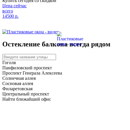
Купить сегодня со скидкой
Цена сейчас
всего
14500
р.
Остекление балкона
всегда рядом
Гоголя
Панфиловский проспект
Проспект Генерала Алексеева
Солнечная аллея
Сосновая аллея
Филаретовская
Центральный проспект
Найти ближайший офис