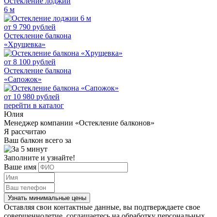
Остекление лоджии
6 м
от
9 790
рублей
Остекление балкона
«Хрущевка»
от
8 100
рублей
Остекление балкона
«Сапожок»
от
10 980
рублей
перейти в каталог
Юлия
Менеджер компании «Остекление балконов»
Я рассчитаю
Ваш балкон всего за
Заполните и узнайте!
Ваше имя
Узнать минимальные цены
Оставляя свои контактные данные, вы подтверждаете свое
совершеннолетие, соглашаетесь на обработку персональных