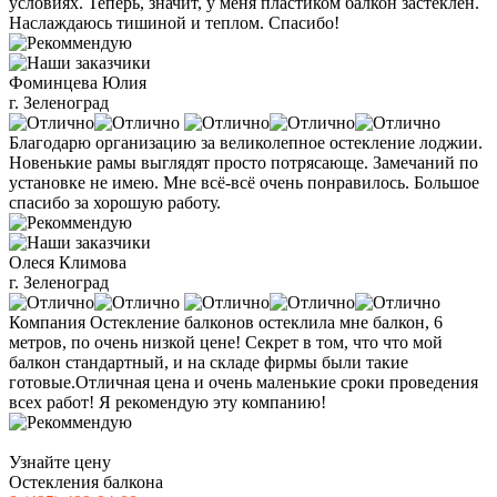
условиях. Теперь, значит, у меня пластиком балкон застеклен.
Наслаждаюсь тишиной и теплом. Спасибо!
Фоминцева Юлия
г. Зеленоград
Благодарю организацию за великолепное остекление лоджии.
Новенькие рамы выглядят просто потрясающе. Замечаний по
установке не имею. Мне всё-всё очень понравилось. Большое
спасибо за хорошую работу.
Олеся Климова
г. Зеленоград
Компания Остекление балконов остеклила мне балкон, 6
метров, по очень низкой цене! Секрет в том, что что мой
балкон стандартный, и на складе фирмы были такие
готовые.Отличная цена и очень маленькие сроки проведения
всех работ! Я рекомендую эту компанию!
Узнайте цену
Остекления балкона