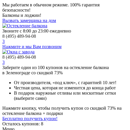
Мы работаем в обычном режиме.
100% гарантия
безопасности!
Балконы и лоджии!
Вызвать замерщика на дом
Звоните с 8:00 до 23:00 ежедневно
8 (495) 489-94-08
3
Нажмите и мы Вам позвоним
8 (495) 489-94-08
3
Заберите
один из 100
купонов на остекление балкона
в Зеленограде
со скидкой 73%
От производителя
, «под ключ»,
с гарантией 10 лет!
Честная цена,
которая не изменится до конца работ
В подарок
наружные отливы или москитные сетки
(выберите сами)
Нажмите кнопку, чтобы получить
купон со скидкой 73%
на
остекление балкона + подарки
Бесплатно получить купон!
Осталось купонов: 8
Меню