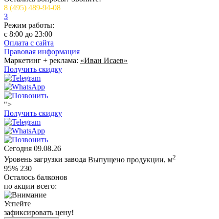
8 (495) 489-94-08
3
Режим работы:
c 8:00 до 23:00
Оплата с сайта
Правовая информация
Маркетинг + реклама:
«Иван Исаев»
Получить скидку
">
Получить скидку
Сегодня
09.08.26
2
Уровень загрузки завода
Выпущено продукции, м
95%
230
Осталось балконов
по акции всего:
Успейте
зафиксировать цену!