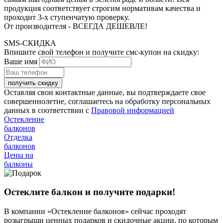
продукция соответствует строгим нормативам качества и
проходит 3-х ступенчатую проверку.
От производителя - ВСЕГДА ДЕШЕВЛЕ!
SMS-СКИДКА
Впишите свой телефон и получите смс-купон на скидку:
Ваше имя
получить скидку
Оставляя свои контактные данные, вы подтверждаете свое
совершеннолетие, соглашаетесь на обработку персональных
данных в соответствии с
Правовой информацией
Остекление
балконов
Отделка
балконов
Цены на
балконы
Остеклите балкон и получите подарки!
В компании «Остекление балконов» сейчас проходят
розыгрыши ценных подарков и скидочные акции, по которым