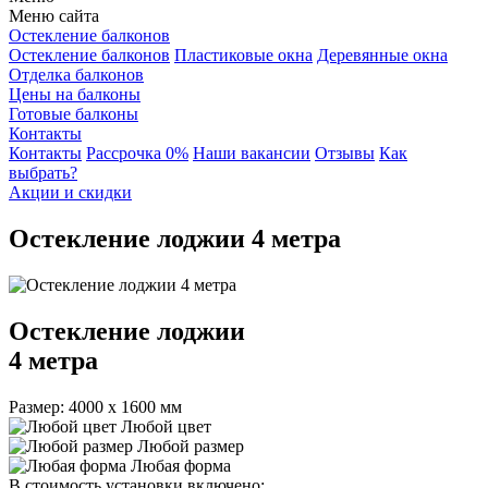
Меню сайта
Остекление балконов
Остекление балконов
Пластиковые окна
Деревянные окна
Отделка балконов
Цены на балконы
Готовые балконы
Контакты
Контакты
Рассрочка 0%
Наши вакансии
Отзывы
Как
выбрать?
Акции и скидки
Остекление лоджии 4 метра
Остекление лоджии
4 метра
Размер: 4000 х 1600 мм
Любой цвет
Любой размер
Любая форма
В стоимость установки включено: