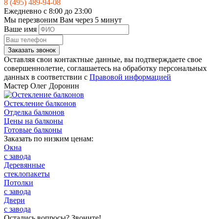
8 (495) 489-94-08
Ежедневно с 8:00 до 23:00
Мы перезвоним Вам через 5 минут
Ваше имя
Заказать звонок
Оставляя свои контактные данные, вы подтверждаете свое
совершеннолетие, соглашаетесь на обработку персональных
данных в соответствии с
Правовой информацией
Мастер
Олег Доронин
Остекление балконов
Отделка балконов
Цены на балконы
Готовые балконы
Заказать по низким ценам:
Окна
с завода
Деревянные
стеклопакеты
Потолки
с завода
Двери
с завода
Остались вопросы? Звоните!