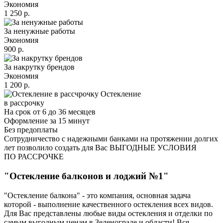
Экономия
1 250 р.
За ненужные работы
Экономия
900 р.
За накрутку брендов
Экономия
1 200 р.
Остекление
в рассрочку
На срок от 6 до 36 месяцев
Оформление за 15 минут
Без предоплаты
Сотрудничество с надежными банками на протяжении долгих
лет позволило создать для Вас ВЫГОДНЫЕ УСЛОВИЯ
ПО РАССРОЧКЕ
"Остекление балконов и лоджий №1"
"Остекление балкона" - это компания, основная задача
которой - выполнение качественного остекления всех видов.
Для Вас представлены любые виды остекления и отделки по
самым выгодным ценам в Зеленограде и области! Вся